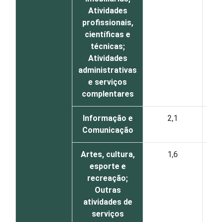
Atividades
profissionais,
científicas e
técnicas;
Atividades
administrativas
e serviços
complentares
Informação e
2,1
Comunicação
Artes, cultura,
1,6
esporte e
recreação;
Outras
atividades de
serviços