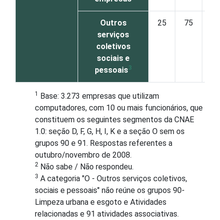
Outros
25
75
serviços
coletivos
sociais e
3
pessoais
1
Base: 3.273 empresas que utilizam
computadores, com 10 ou mais funcionários, que
constituem os seguintes segmentos da CNAE
1.0: seção D, F, G, H, I, K e a seção O sem os
grupos 90 e 91. Respostas referentes a
outubro/novembro de 2008.
2
Não sabe / Não respondeu.
3
A categoria "O - Outros serviços coletivos,
sociais e pessoais" não reúne os grupos 90-
Limpeza urbana e esgoto e Atividades
relacionadas e 91 atividades associativas.