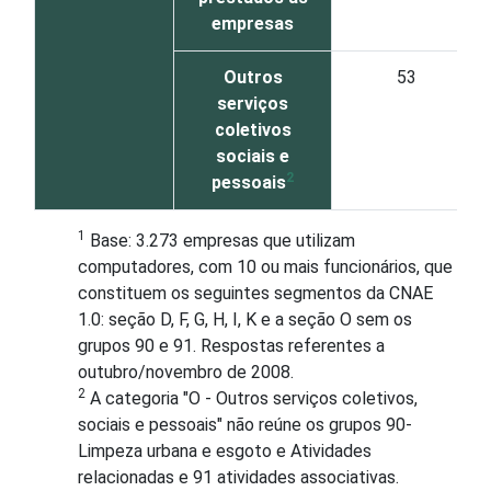
empresas
Outros
53
serviços
coletivos
sociais e
2
pessoais
1
Base: 3.273 empresas que utilizam
computadores, com 10 ou mais funcionários, que
constituem os seguintes segmentos da CNAE
1.0: seção D, F, G, H, I, K e a seção O sem os
grupos 90 e 91. Respostas referentes a
outubro/novembro de 2008.
2
A categoria "O - Outros serviços coletivos,
sociais e pessoais" não reúne os grupos 90-
Limpeza urbana e esgoto e Atividades
relacionadas e 91 atividades associativas.