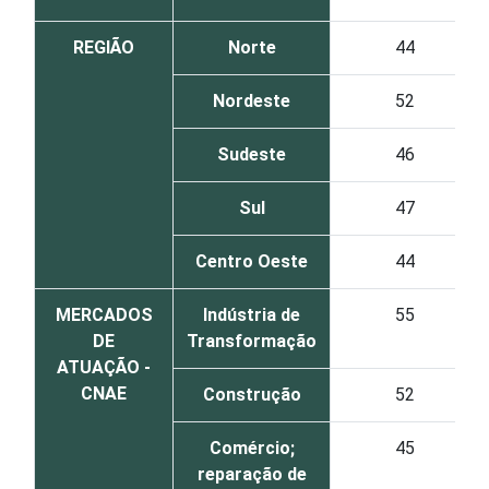
REGIÃO
Norte
44
Nordeste
52
Sudeste
46
Sul
47
Centro Oeste
44
MERCADOS
Indústria de
55
DE
Transformação
ATUAÇÃO -
CNAE
Construção
52
Comércio;
45
reparação de