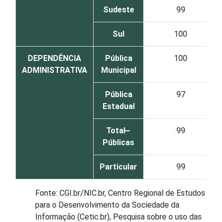
Sudeste
99
Sul
100
DEPENDÊNCIA
Pública
100
ADMINISTRATIVA
Municipal
Pública
97
Estadual
Total ̶
99
Públicas
Particular
99
Fonte: CGI.br/NIC.br, Centro Regional de Estudos
para o Desenvolvimento da Sociedade da
Informação (Cetic.br), Pesquisa sobre o uso das