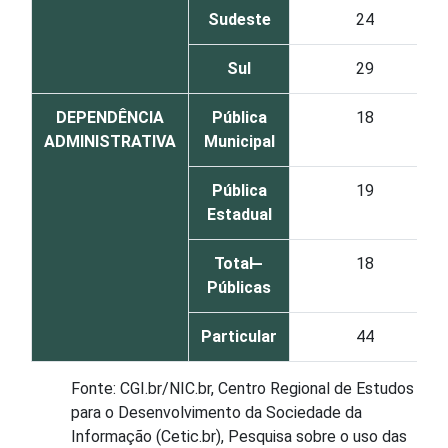
Sudeste
24
Sul
29
DEPENDÊNCIA
Pública
18
ADMINISTRATIVA
Municipal
Pública
19
Estadual
Total ̶
18
Públicas
Particular
44
Fonte: CGI.br/NIC.br, Centro Regional de Estudos
para o Desenvolvimento da Sociedade da
Informação (Cetic.br), Pesquisa sobre o uso das