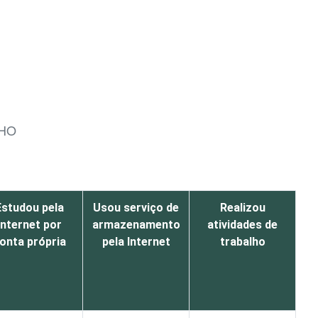
LHO
Estudou pela
Usou serviço de
Realizou
Internet por
armazenamento
atividades de
onta própria
pela Internet
trabalho