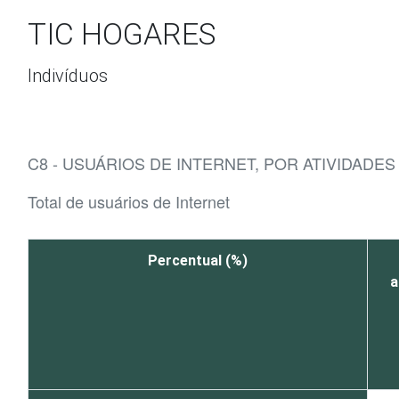
Ir para o conteúdo
TIC HOGARES
Indivíduos
C8 - USUÁRIOS DE INTERNET, POR ATIVIDADE
Total de usuários de Internet
Percentual (%)
a