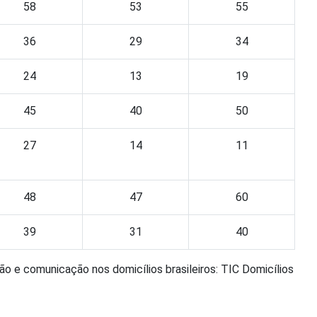
58
53
55
36
29
34
24
13
19
45
40
50
27
14
11
48
47
60
39
31
40
 e comunicação nos domicílios brasileiros: TIC Domicílios