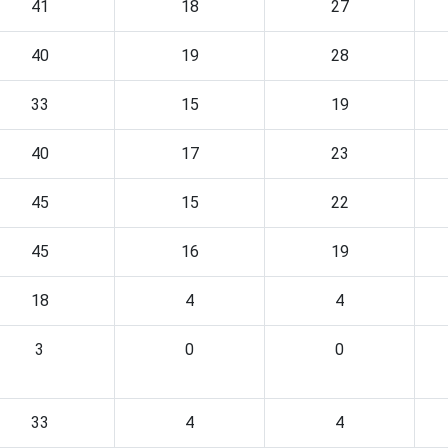
41
18
27
40
19
28
33
15
19
40
17
23
45
15
22
45
16
19
18
4
4
3
0
0
33
4
4