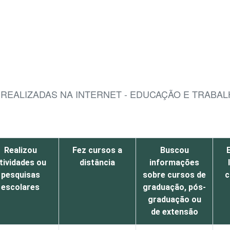
S REALIZADAS NA INTERNET - EDUCAÇÃO E TRABA
Realizou
Fez cursos a
Buscou
tividades ou
distância
informações
pesquisas
sobre cursos de
c
escolares
graduação, pós-
graduação ou
de extensão