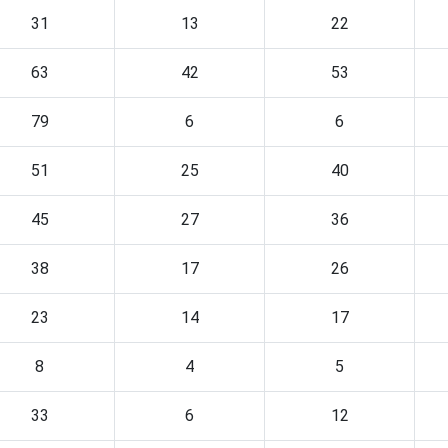
31
13
22
63
42
53
79
6
6
51
25
40
45
27
36
38
17
26
23
14
17
8
4
5
33
6
12