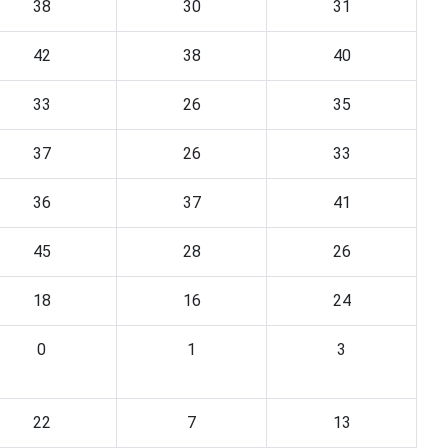
38
30
31
42
38
40
33
26
35
37
26
33
36
37
41
45
28
26
18
16
24
0
1
3
22
7
13