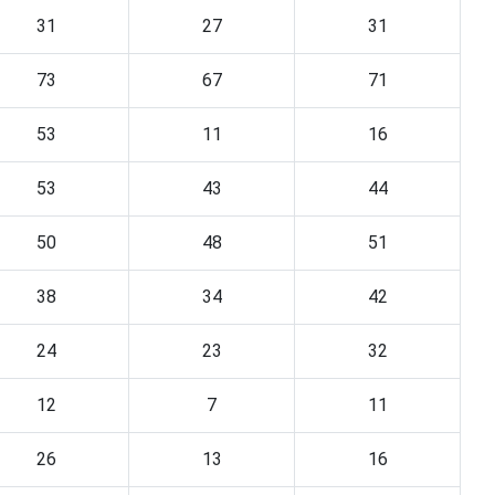
31
27
31
73
67
71
53
11
16
53
43
44
50
48
51
38
34
42
24
23
32
12
7
11
26
13
16