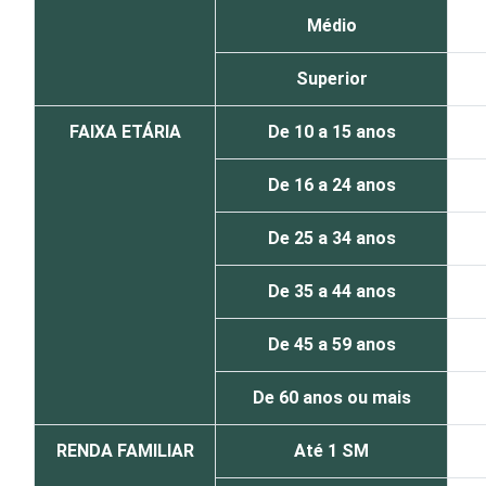
Médio
Superior
FAIXA ETÁRIA
De 10 a 15 anos
De 16 a 24 anos
De 25 a 34 anos
De 35 a 44 anos
De 45 a 59 anos
De 60 anos ou mais
RENDA FAMILIAR
Até 1 SM