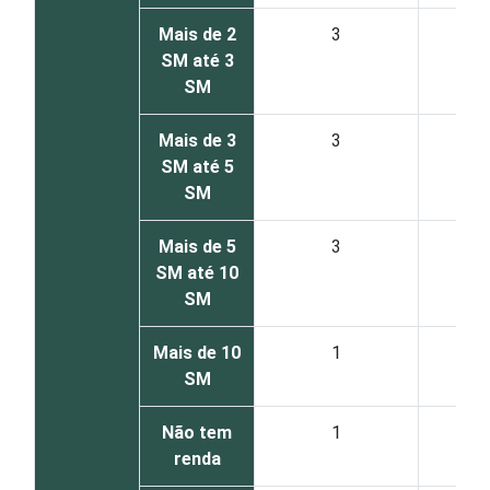
Mais de 2
3
SM até 3
SM
Mais de 3
3
SM até 5
SM
Mais de 5
3
SM até 10
SM
Mais de 10
1
SM
Não tem
1
renda