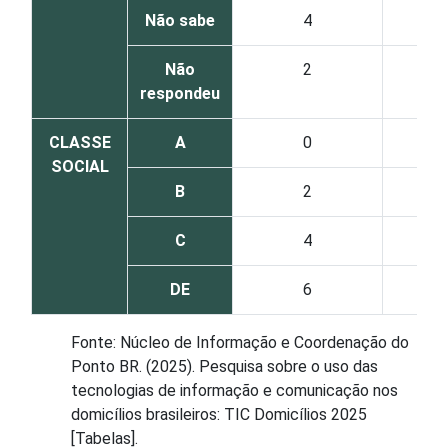
Não sabe
4
Não
2
respondeu
CLASSE
A
0
SOCIAL
B
2
C
4
DE
6
Fonte: Núcleo de Informação e Coordenação do
Ponto BR. (2025). Pesquisa sobre o uso das
tecnologias de informação e comunicação nos
domicílios brasileiros: TIC Domicílios 2025
[Tabelas].