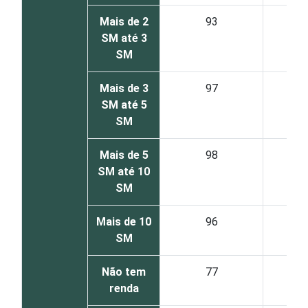
Mais de 2
93
SM até 3
SM
Mais de 3
97
SM até 5
SM
Mais de 5
98
SM até 10
SM
Mais de 10
96
SM
Não tem
77
renda