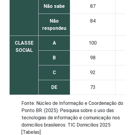
Não sabe
87
Não
84
respondeu
CLASSE
A
100
SOCIAL
B
98
C
92
DE
73
Fonte: Núcleo de Informação e Coordenação do
Ponto BR. (2025). Pesquisa sobre o uso das
tecnologias de informação e comunicação nos
domicílios brasileiros: TIC Domicílios 2025
[Tabelas].