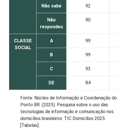
Não sabe
92
Não
90
respondeu
CLASSE
A
99
SOCIAL
B
99
C
93
DE
84
Fonte: Núcleo de Informação e Coordenação do
Ponto BR. (2025). Pesquisa sobre o uso das
tecnologias de informação e comunicação nos
domicílios brasileiros: TIC Domicílios 2025
[Tabelas].