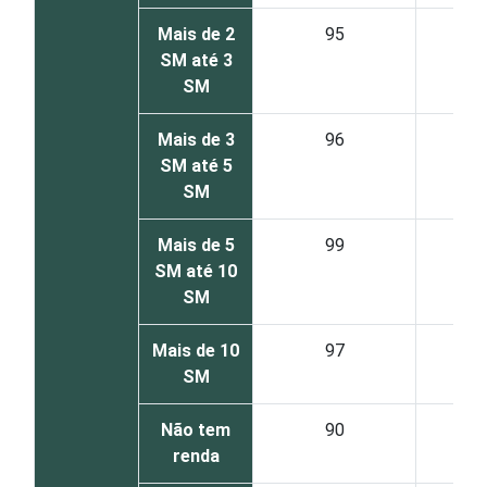
Mais de 2
95
SM até 3
SM
Mais de 3
96
SM até 5
SM
Mais de 5
99
SM até 10
SM
Mais de 10
97
SM
Não tem
90
renda