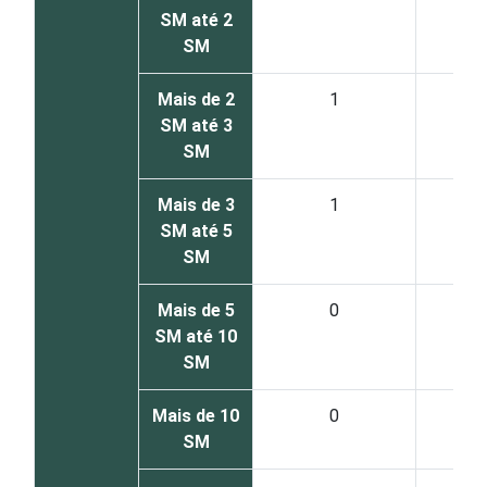
SM até 2
SM
Mais de 2
1
SM até 3
SM
Mais de 3
1
SM até 5
SM
Mais de 5
0
SM até 10
SM
Mais de 10
0
SM