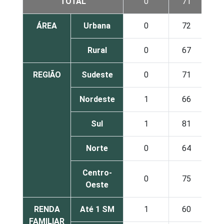
TOTAL
0
71
ÁREA
Urbana
0
72
Rural
0
67
REGIÃO
Sudeste
0
71
Nordeste
1
66
Sul
1
81
Norte
0
64
Centro-
0
75
Oeste
RENDA
Até 1 SM
1
60
FAMILIAR