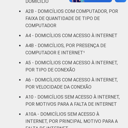
DOMICÍLIO
Não tem
A2B - DOMICÍLIOS COM COMPUTADOR, POR
0
66
renda
FAIXA DE QUANTIDADE DE TIPO DE
COMPUTADOR
Não sabe
0
59
A4 - DOMICÍLIOS COM ACESSO À INTERNET
Não
A4B - DOMICÍLIOS, POR PRESENÇA DE
1
78
respondeu
COMPUTADOR E INTERNET¹
A5 - DOMICÍLIOS COM ACESSO À INTERNET,
CLASSE
A
0
77
POR TIPO DE CONEXÃO
SOCIAL
B
1
86
A6 - DOMICÍLIOS COM ACESSO À INTERNET,
POR VELOCIDADE DA CONEXÃO
C
0
72
A10 - DOMICÍLIOS SEM ACESSO À INTERNET,
POR MOTIVOS PARA A FALTA DE INTERNET
DE
1
55
A10A - DOMICÍLIOS SEM ACESSO À
INTERNET, POR PRINCIPAL MOTIVO PARA A
Fonte: CGI.br/NIC.br, Centro Regional de