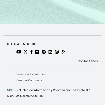
SIGA AL NIC.BR
YOUTUBE DO NIC.BR (ABRE EM NOVA ABA)
TWITTER DO NIC.BR (ABRE EM NOVA ABA)
FACEBOOK DO NIC.BR (ABRE EM NOVA AB
FLICKR DO NIC.BR (ABRE EM NOVA AB
TELEGRAM DO NIC.BR (ABRE EM N
LINKEDIN DO NIC.BR (ABRE EM
INSTAGRAM DO NIC.BR (AB
RSS DO NIC.BR (ABRE 
PÁGINA DE CO
Contáctenos
Privacidad y términos
Creative Commons
NIC.BR
- Núcleo de Información y Coordinación del Punto BR
CNPJ: 05.506.560/0001-36