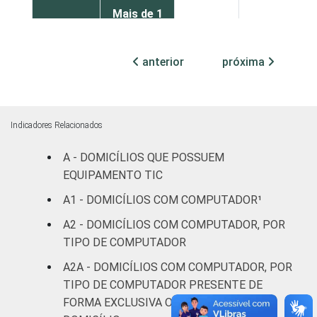
Mais de 1
SM até 2
0
67
SM
anterior
próxima
Mais de 2
SM até 3
1
79
SM
Indicadores Relacionados
Mais de 3
A - DOMICÍLIOS QUE POSSUEM
SM até 5
0
82
EQUIPAMENTO TIC
SM
A1 - DOMICÍLIOS COM COMPUTADOR¹
Mais de 5
A2 - DOMICÍLIOS COM COMPUTADOR, POR
SM até 10
1
85
TIPO DE COMPUTADOR
SM
A2A - DOMICÍLIOS COM COMPUTADOR, POR
TIPO DE COMPUTADOR PRESENTE DE
Mais de 10
0
80
FORMA EXCLUSIVA OU SIMULTÂNEA NO
SM