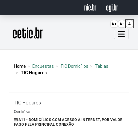
Ir para o conteúdo
A+
A-
A
Página inicial
Home
Encuestas
TIC Domicílios
Tablas
TIC Hogares
TIC Hogares
Domicílios
A11 - DOMICÍLIOS COM ACESSO À INTERNET, POR VALOR
PAGO PELA PRINCIPAL CONEXÃO