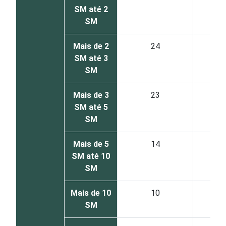
SM até 2
SM
Mais de 2
24
SM até 3
SM
Mais de 3
23
SM até 5
SM
Mais de 5
14
SM até 10
SM
Mais de 10
10
SM