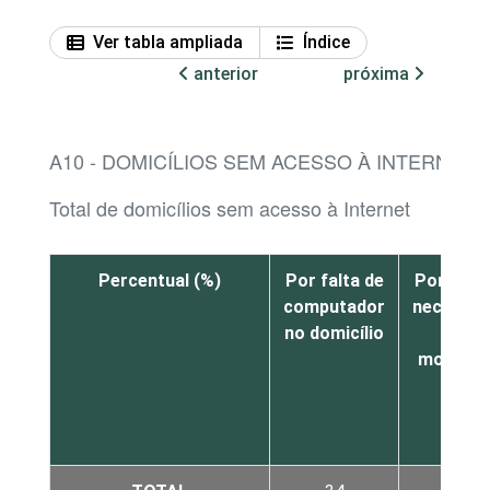
Ver tabla ampliada
Índice
anterior
próxima
A10 - DOMICÍLIOS SEM ACESSO À INTERNET,
Total de domicílios sem acesso à Internet
Percentual (%)
Por falta de
Por falta
computador
necessid
no domicílio
dos
morador