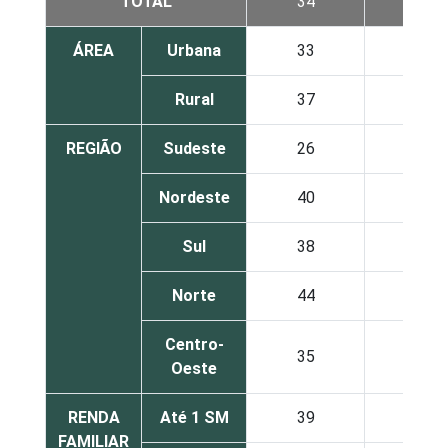
TOTAL
34
43
ÁREA
Urbana
33
44
Rural
37
43
REGIÃO
Sudeste
26
40
Nordeste
40
43
Sul
38
53
Norte
44
42
Centro-
35
45
Oeste
RENDA
Até 1 SM
39
46
FAMILIAR