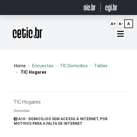
Ir para o conteúdo
A+
A-
A
Página inicial
Home
Encuestas
TIC Domicílios
Tablas
TIC Hogares
TIC Hogares
Domicílios
A10 - DOMICÍLIOS SEM ACESSO À INTERNET, POR
MOTIVOS PARA A FALTA DE INTERNET