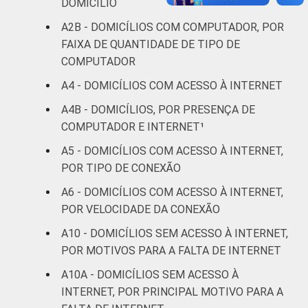
DOMICÍLIO
Não tem
A2B - DOMICÍLIOS COM COMPUTADOR, POR
33
40
renda
FAIXA DE QUANTIDADE DE TIPO DE
COMPUTADOR
Não sabe
26
33
A4 - DOMICÍLIOS COM ACESSO À INTERNET
Não
A4B - DOMICÍLIOS, POR PRESENÇA DE
16
38
respondeu
COMPUTADOR E INTERNET¹
A5 - DOMICÍLIOS COM ACESSO À INTERNET,
CLASSE
A
0
0
POR TIPO DE CONEXÃO
SOCIAL
B
10
34
A6 - DOMICÍLIOS COM ACESSO À INTERNET,
POR VELOCIDADE DA CONEXÃO
C
30
39
A10 - DOMICÍLIOS SEM ACESSO À INTERNET,
POR MOTIVOS PARA A FALTA DE INTERNET
DE
37
46
A10A - DOMICÍLIOS SEM ACESSO À
INTERNET, POR PRINCIPAL MOTIVO PARA A
Fonte: CGI.br/NIC.br, Centro Regional de