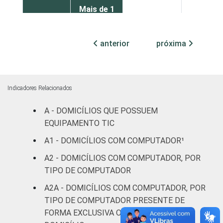
Mais de 1
SM até 2
37
47
SM
anterior
próxima
Mais de 2
SM até 3
24
38
SM
Indicadores Relacionados
Mais de 3
A - DOMICÍLIOS QUE POSSUEM
SM até 5
23
36
EQUIPAMENTO TIC
SM
A1 - DOMICÍLIOS COM COMPUTADOR¹
Mais de 5
A2 - DOMICÍLIOS COM COMPUTADOR, POR
SM até 10
14
20
TIPO DE COMPUTADOR
SM
A2A - DOMICÍLIOS COM COMPUTADOR, POR
TIPO DE COMPUTADOR PRESENTE DE
Mais de 10
10
44
FORMA EXCLUSIVA OU SIMULTÂNEA NO
SM