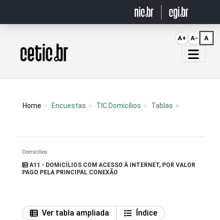
Ir para o conteúdo
A+
A-
A
Página inicial
Home
Encuestas
TIC Domicílios
Tablas
Domicílios
A11 - DOMICÍLIOS COM ACESSO À INTERNET, POR VALOR
PAGO PELA PRINCIPAL CONEXÃO
Ver tabla ampliada
Índice