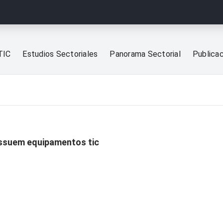
TIC
Estudios Sectoriales
Panorama Sectorial
Publica
ossuem equipamentos tic