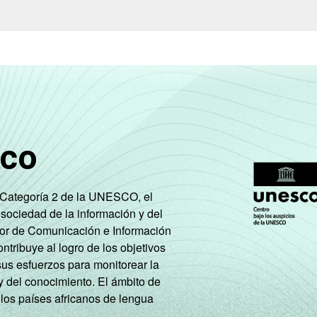
para este indicador.
sco
e Categoría 2 de la UNESCO, el
 sociedad de la información y del
tor de Comunicación e Información
tribuye al logro de los objetivos
sus esfuerzos para monitorear la
y del conocimiento. El ámbito de
 los países africanos de lengua