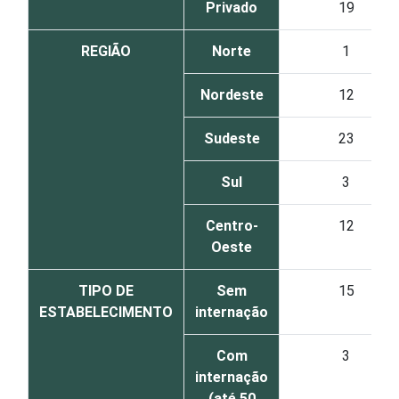
Privado
19
REGIÃO
Norte
1
Nordeste
12
Sudeste
23
Sul
3
Centro-
12
Oeste
TIPO DE
Sem
15
ESTABELECIMENTO
internação
Com
3
internação
(até 50