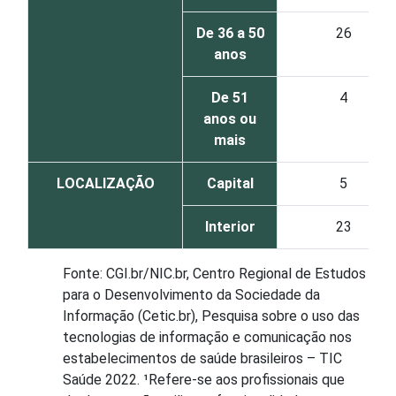
De 36 a 50
26
anos
De 51
4
anos ou
mais
LOCALIZAÇÃO
Capital
5
Interior
23
Fonte: CGI.br/NIC.br, Centro Regional de Estudos
para o Desenvolvimento da Sociedade da
Informação (Cetic.br), Pesquisa sobre o uso das
tecnologias de informação e comunicação nos
estabelecimentos de saúde brasileiros – TIC
Saúde 2022. ¹Refere-se aos profissionais que