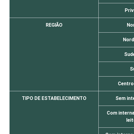
Pri
REGIÃO
No
Nord
Sud
S
Centro
TIPO DE ESTABELECIMENTO
Sem int
Com interna
lei