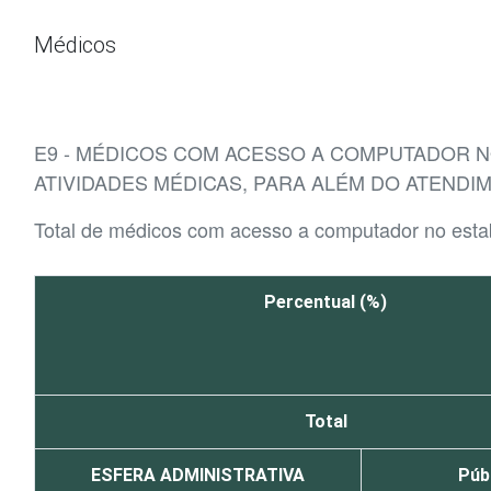
Ir para o conteúdo
Médicos
E9 - MÉDICOS COM ACESSO A COMPUTADOR 
ATIVIDADES MÉDICAS, PARA ALÉM DO ATENDI
Total de médicos com acesso a computador no est
Percentual (%)
Total
ESFERA ADMINISTRATIVA
Púb