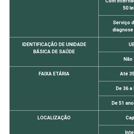
Com interna
50 le
Serviço d
diagnose 
IDENTIFICAÇÃO DE UNIDADE
U
BÁSICA DE SAÚDE
Não
FAIXA ETÁRIA
Até 3
De 36 a
De 51 ano
LOCALIZAÇÃO
Cap
Inte