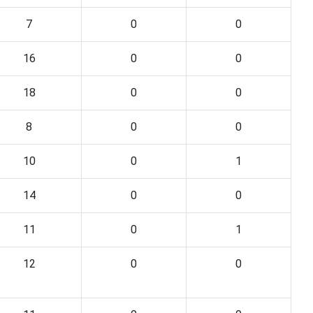
7
0
0
16
0
0
18
0
0
8
0
0
10
0
1
14
0
0
11
0
1
12
0
0