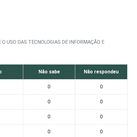
 O USO DAS TECNOLOGIAS DE INFORMAÇÃO E
o
Não sabe
Não respondeu
0
0
0
0
0
0
0
0