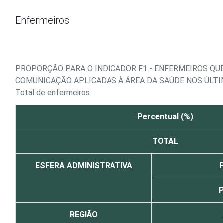
Ir para o conteúdo
Enfermeiros
PROPORÇÃO PARA O INDICADOR F1 - ENFERMEIROS QU
COMUNICAÇÃO APLICADAS À ÁREA DA SAÚDE NOS ÚLTI
Total de enfermeiros
Percentual (%)
TOTAL
ESFERA ADMINISTRATIVA
P
P
REGIÃO