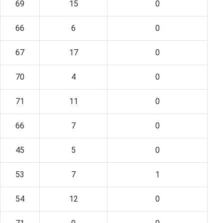
69
15
0
66
6
0
67
17
0
70
4
0
71
11
0
66
7
0
45
5
0
53
7
1
54
12
0