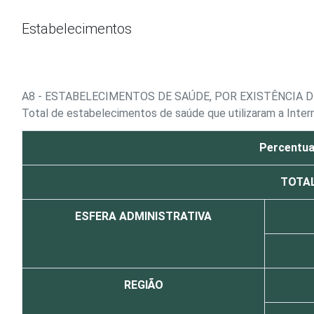
Ir para o conteúdo
Estabelecimentos
A8 - ESTABELECIMENTOS DE SAÚDE, POR EXISTÊNCIA
Total de estabelecimentos de saúde que utilizaram a Inte
Percentua
TOTA
ESFERA ADMINISTRATIVA
REGIÃO