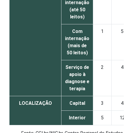
internação
(até 50
leitos)
Com
1
5
internação
(mais de
50 leitos)
Serviço de
2
4
apoio à
diagnose e
terapia
LOCALIZAÇÃO
Capital
3
4
Interior
5
12