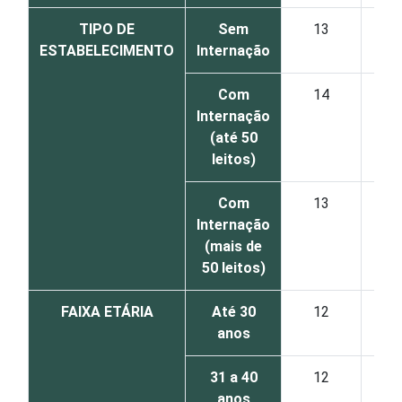
TIPO DE
Sem
13
ESTABELECIMENTO
Internação
Com
14
Internação
(até 50
leitos)
Com
13
Internação
(mais de
50 leitos)
FAIXA ETÁRIA
Até 30
12
anos
31 a 40
12
anos