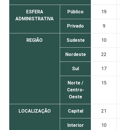
ESFERA
Público
19
ADMINISTRATIVA
Privado
9
REGIÃO
Sudeste
10
Nordeste
22
Sul
17
Norte /
15
Centro-
Oeste
LOCALIZAÇÃO
Capital
21
Interior
10