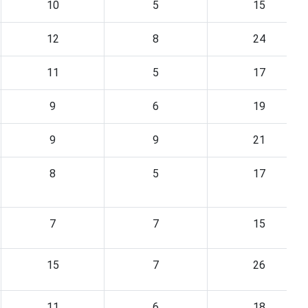
10
5
15
12
8
24
11
5
17
9
6
19
9
9
21
8
5
17
7
7
15
15
7
26
11
6
18