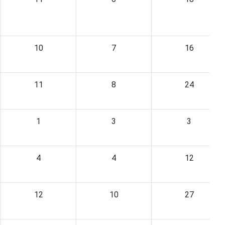
10
7
16
11
8
24
1
3
3
4
4
12
12
10
27