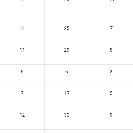
11
25
7
11
29
8
5
6
2
7
17
5
12
30
9