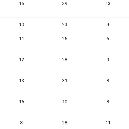
16
39
13
10
23
9
11
25
6
12
28
9
13
31
8
16
10
8
8
28
11