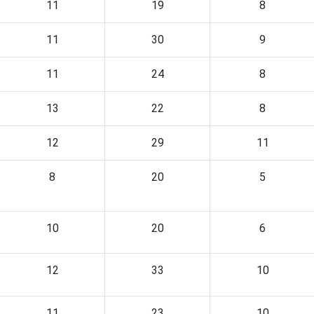
11
19
8
11
30
9
11
24
8
13
22
8
12
29
11
8
20
5
10
20
6
12
33
10
11
23
10