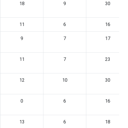
18
9
30
11
6
16
9
7
17
11
7
23
12
10
30
0
6
16
13
6
18