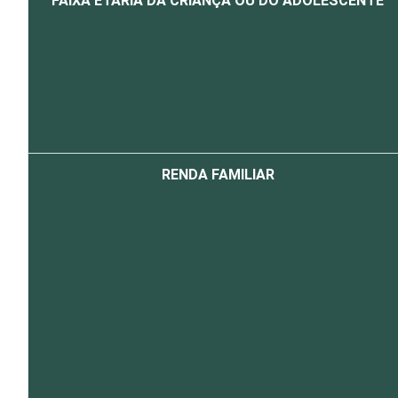
FAIXA ETÁRIA DA CRIANÇA OU DO ADOLESCENTE
RENDA FAMILIAR