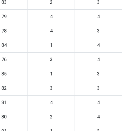
83
2
3
79
4
4
78
4
3
84
1
4
76
3
4
85
1
3
82
3
3
81
4
4
80
2
4