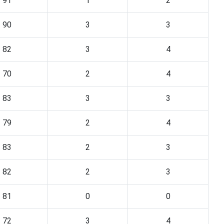
91
1
2
90
3
3
82
3
4
70
2
4
83
3
3
79
2
4
83
2
3
82
2
3
81
0
0
72
3
4