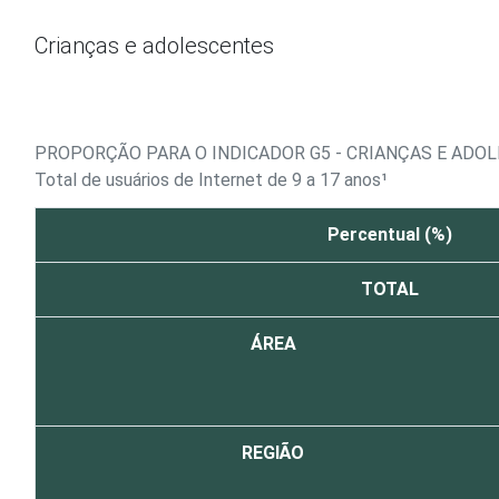
Ir para o conteúdo
Crianças e adolescentes
PROPORÇÃO PARA O INDICADOR G5 - CRIANÇAS E ADO
Total de usuários de Internet de 9 a 17 anos¹
Percentual (%)
TOTAL
ÁREA
REGIÃO