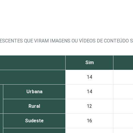
LESCENTES QUE VIRAM IMAGENS OU VÍDEOS DE CONTEÚDO 
Sim
14
Urbana
14
Rural
12
Sudeste
16