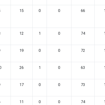
5
15
0
0
66
8
12
1
0
74
9
19
0
0
72
0
26
1
0
63
9
17
0
0
73
6
11
0
0
74