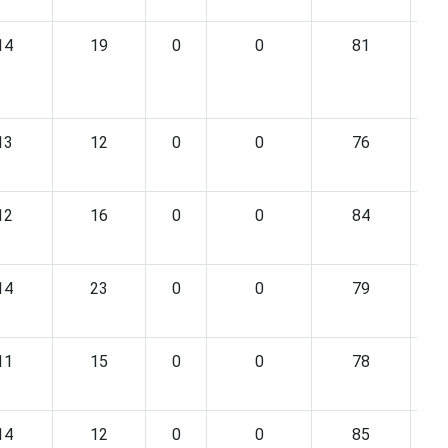
14
19
0
0
81
13
12
0
0
76
12
16
0
0
84
14
23
0
0
79
11
15
0
0
78
14
12
0
0
85