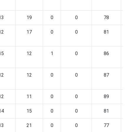
13
19
0
0
78
12
17
0
0
81
15
12
1
0
86
12
12
0
0
87
12
11
0
0
89
14
15
0
0
81
13
21
0
0
77