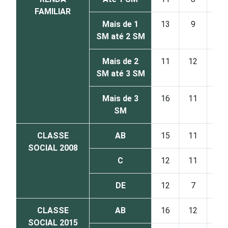
FAMILIAR
Mais de 1
13
9
1
SM até 2 SM
Mais de 2
11
12
0
SM até 3 SM
Mais de 3
16
11
1
SM
CLASSE
AB
15
11
1
SOCIAL 2008
C
12
11
1
DE
12
7
1
CLASSE
AB
16
12
1
SOCIAL 2015