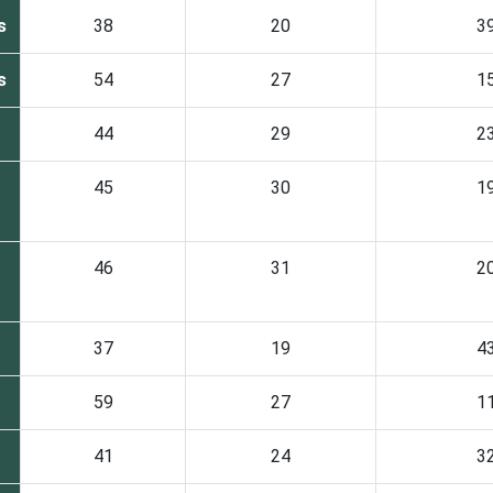
s
38
20
3
s
54
27
1
44
29
2
45
30
1
46
31
2
37
19
4
59
27
1
41
24
3