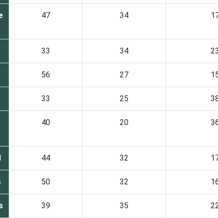
e
47
34
1
33
34
2
56
27
1
33
25
3
40
20
3
I
44
32
1
s
50
32
1
s
39
35
2