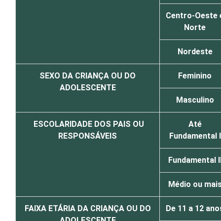
Centro-Oeste 
Norte
Nordeste
SEXO DA CRIANÇA OU DO
Feminino
ADOLESCENTE
Masculino
ESCOLARIDADE DOS PAIS OU
Até
RESPONSÁVEIS
Fundamental I
Fundamental I
Médio ou mai
FAIXA ETÁRIA DA CRIANÇA OU DO
De 11 a 12 ano
ADOLESCENTE