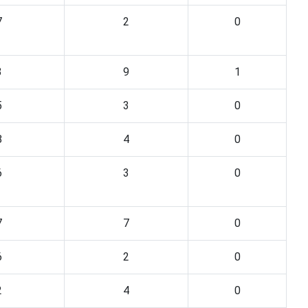
7
2
0
3
9
1
5
3
0
8
4
0
6
3
0
7
7
0
6
2
0
2
4
0