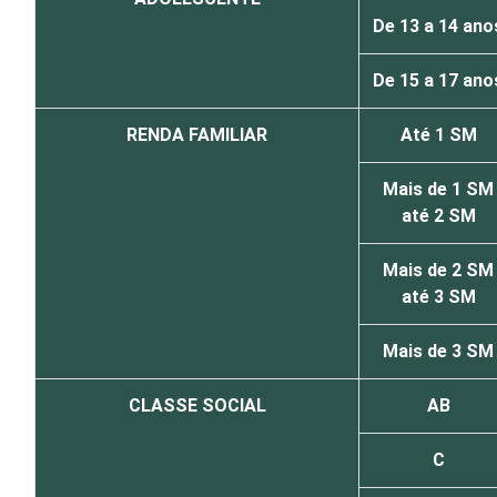
De 13 a 14 ano
De 15 a 17 ano
RENDA FAMILIAR
Até 1 SM
Mais de 1 SM
até 2 SM
Mais de 2 SM
até 3 SM
Mais de 3 SM
CLASSE SOCIAL
AB
C