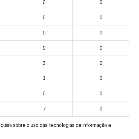
0
0
0
0
0
0
0
0
2
0
3
0
0
0
7
0
squisa sobre o uso das tecnologias de informação e