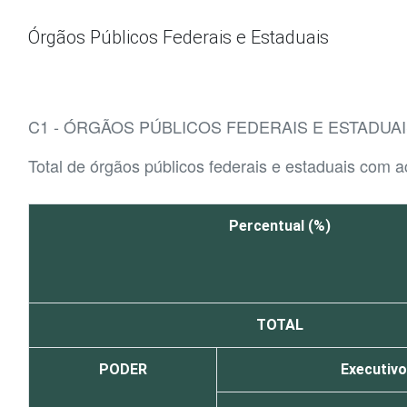
Ir para o conteúdo
Órgãos Públicos Federais e Estaduais
C1 - ÓRGÃOS PÚBLICOS FEDERAIS E ESTADU
Total de órgãos públicos federais e estaduais com a
Percentual (%)
TOTAL
PODER
Executivo