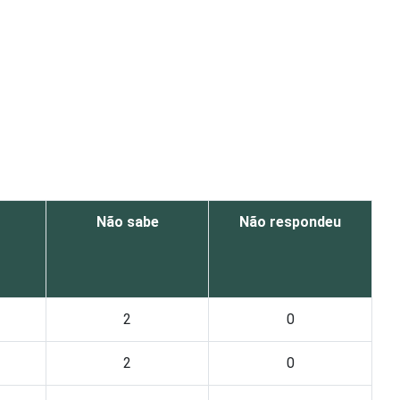
Não sabe
Não respondeu
2
0
2
0