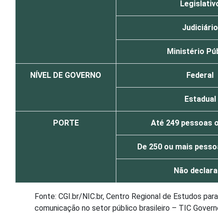
Legislativ
Judiciário
Ministério Pú
NÍVEL DE GOVERNO
Federal
Estadual
PORTE
Até 249 pessoas 
De 250 ou mais pess
Não declar
Fonte: CGI.br/NIC.br, Centro Regional de Estudos pa
comunicação no setor público brasileiro – TIC Govern