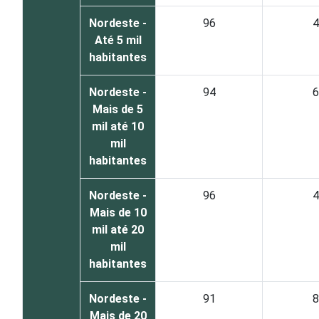
Nordeste -
96
4
Até 5 mil
habitantes
Nordeste -
94
6
Mais de 5
mil até 10
mil
habitantes
Nordeste -
96
4
Mais de 10
mil até 20
mil
habitantes
Nordeste -
91
8
Mais de 20