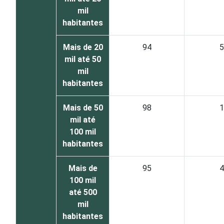
mil
habitantes
Mais de 20
94
5
mil até 50
mil
habitantes
Mais de 50
98
1
mil até
100 mil
habitantes
Mais de
95
4
100 mil
até 500
mil
habitantes