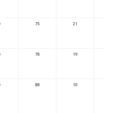
0
75
21
0
78
19
0
88
10