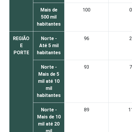
Mais de
100
0
500 mil
habitantes
REGIÃO
Norte -
96
2
E
Até 5 mil
PORTE
habitantes
Norte -
93
7
Mais de 5
mil até 10
mil
habitantes
Norte -
89
1
Mais de 10
mil até 20
mil