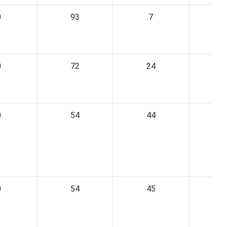
0
93
7
0
72
24
0
54
44
0
54
45