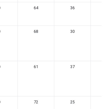
0
64
36
0
68
30
0
61
37
0
72
25