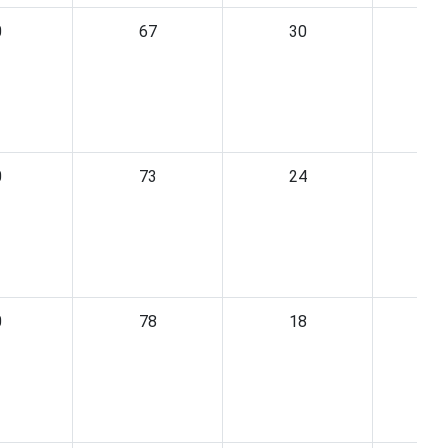
0
67
30
0
73
24
0
78
18