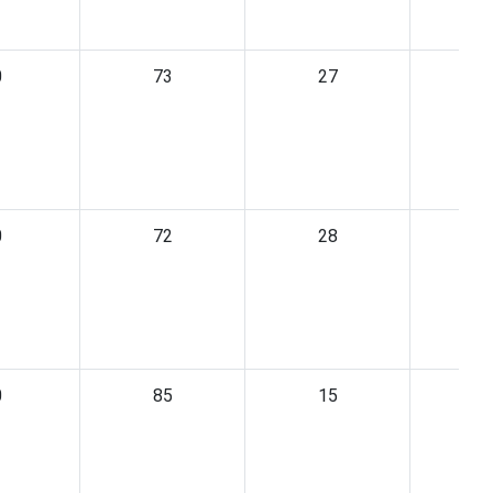
0
73
27
0
72
28
0
85
15