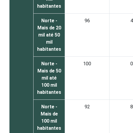
habitantes
Norte -
96
4
Mais de 20
mil até 50
mil
habitantes
Norte -
100
0
Mais de 50
mil até
100 mil
habitantes
Norte -
92
8
Mais de
100 mil
habitantes