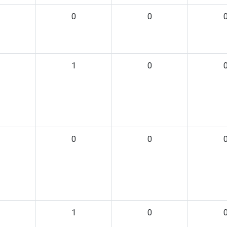
0
0
1
0
0
0
1
0