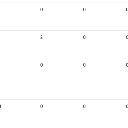
0
0
2
0
0
0
1
0
0