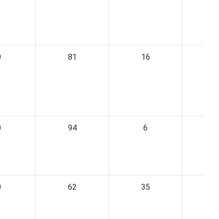
0
81
16
0
94
6
0
62
35