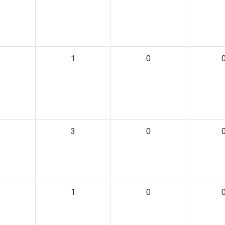
1
0
3
0
1
0