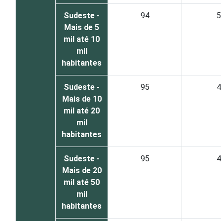
Sudeste -
94
5
Mais de 5
mil até 10
mil
habitantes
Sudeste -
95
4
Mais de 10
mil até 20
mil
habitantes
Sudeste -
95
4
Mais de 20
mil até 50
mil
habitantes