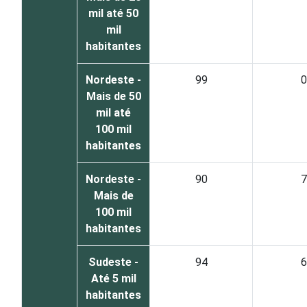
mil até 50
mil
habitantes
Nordeste -
99
0
Mais de 50
mil até
100 mil
habitantes
Nordeste -
90
7
Mais de
100 mil
habitantes
Sudeste -
94
6
Até 5 mil
habitantes