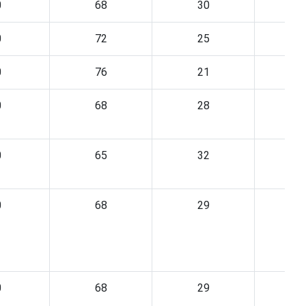
0
68
30
0
72
25
0
76
21
0
68
28
0
65
32
0
68
29
0
68
29