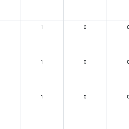
1
0
1
0
1
0