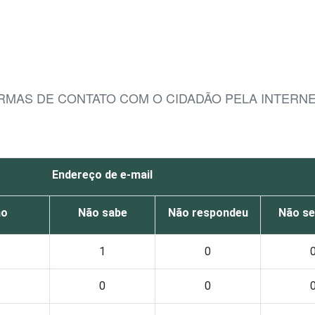
ORMAS DE CONTATO COM O CIDADÃO PELA INTERNE
Endereço de e-mail
ão
Não sabe
Não respondeu
Não se
1
0
0
0