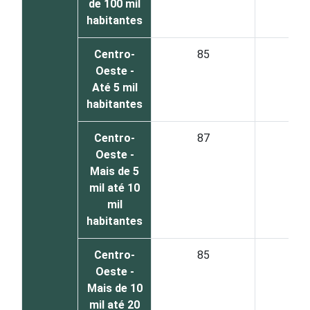
de 100 mil
habitantes
Centro-
85
1
Oeste -
Até 5 mil
habitantes
Centro-
87
1
Oeste -
Mais de 5
mil até 10
mil
habitantes
Centro-
85
1
Oeste -
Mais de 10
mil até 20