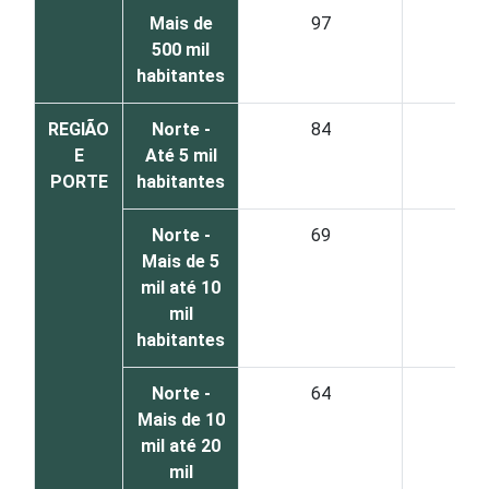
Mais de
97
2
500 mil
habitantes
REGIÃO
Norte -
84
1
E
Até 5 mil
PORTE
habitantes
Norte -
69
2
Mais de 5
mil até 10
mil
habitantes
Norte -
64
3
Mais de 10
mil até 20
mil