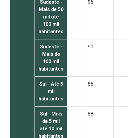
Sudeste -
95
4
Mais de 50
mil até
100 mil
habitantes
Sudeste -
91
6
Mais de
100 mil
habitantes
Sul - Até 5
85
1
mil
habitantes
Sul - Mais
88
1
de 5 mil
até 10 mil
habitantes