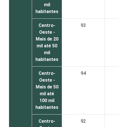
mil
habitantes
Centro-
93
6
Oeste -
Mais de 20
mil até 50
mil
habitantes
Centro-
94
6
Oeste -
Mais de 50
mil até
100 mil
habitantes
Centro-
92
8