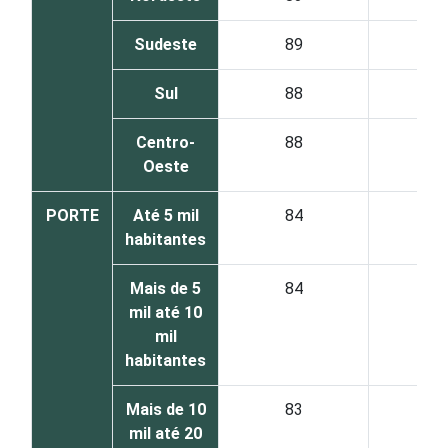
Sudeste
89
1
Sul
88
1
Centro-
88
1
Oeste
PORTE
Até 5 mil
84
1
habitantes
Mais de 5
84
1
mil até 10
mil
habitantes
Mais de 10
83
1
mil até 20