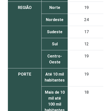
REGIÃO
Norte
19
Nordeste
24
Sudeste
17
Sul
12
Centro-
19
Oeste
PORTE
Até 10 mil
19
habitantes
Mais de 10
18
mil até
100 mil
habitantes