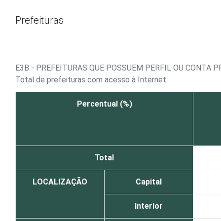
Ir para o conteúdo
Prefeituras
E3B - PREFEITURAS QUE POSSUEM PERFIL OU CONTA P
Total de prefeituras com acesso à Internet
Percentual (%)
Total
LOCALIZAÇÃO
Capital
Interior