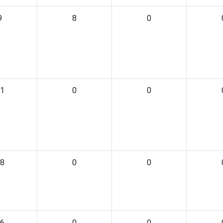
9
8
0
1
0
0
8
0
0
6
0
0