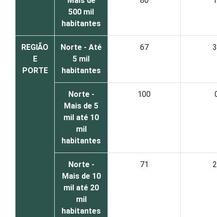
Mais de
80
1
500 mil
habitantes
REGIÃO
Norte - Até
67
3
E
5 mil
PORTE
habitantes
Norte -
100
Mais de 5
mil até 10
mil
habitantes
Norte -
71
2
Mais de 10
mil até 20
mil
habitantes