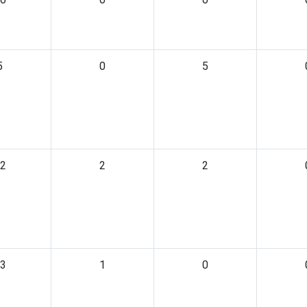
5
0
5
2
2
2
3
1
0