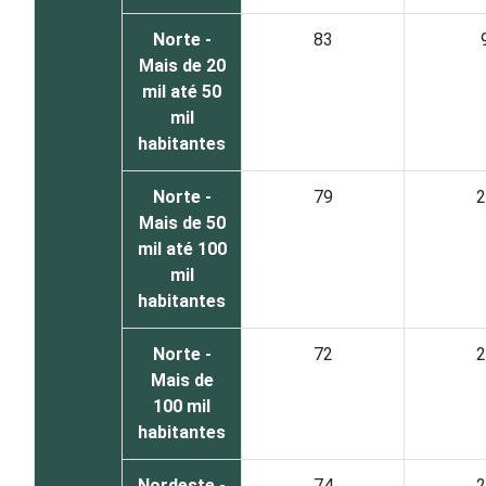
Norte -
83
Mais de 20
mil até 50
mil
habitantes
Norte -
79
2
Mais de 50
mil até 100
mil
habitantes
Norte -
72
2
Mais de
100 mil
habitantes
Nordeste -
74
2