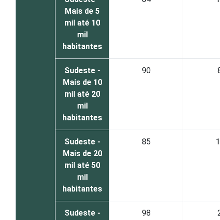
Mais de 5
mil até 10
mil
habitantes
Sudeste -
90
Mais de 10
mil até 20
mil
habitantes
Sudeste -
85
1
Mais de 20
mil até 50
mil
habitantes
Sudeste -
98