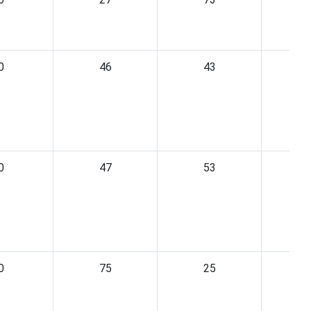
0
46
43
0
47
53
0
75
25