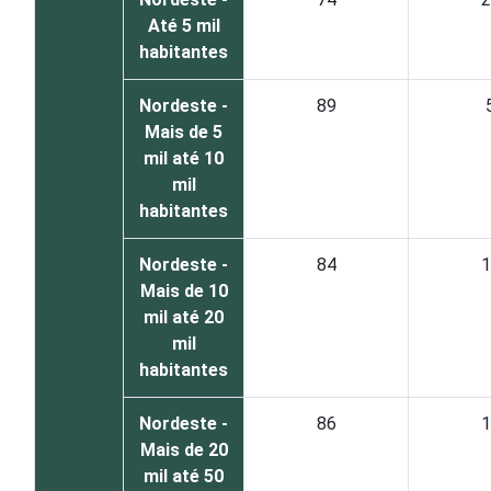
Até 5 mil
habitantes
Nordeste -
89
Mais de 5
mil até 10
mil
habitantes
Nordeste -
84
1
Mais de 10
mil até 20
mil
habitantes
Nordeste -
86
1
Mais de 20
mil até 50