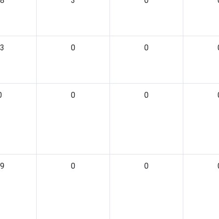
8
3
0
3
0
0
0
0
0
9
0
0