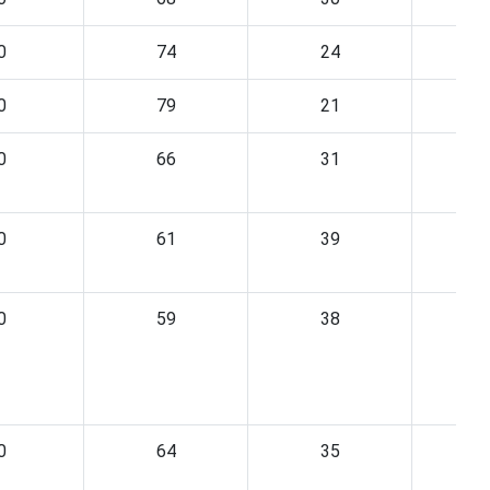
0
74
24
0
79
21
0
66
31
0
61
39
0
59
38
0
64
35