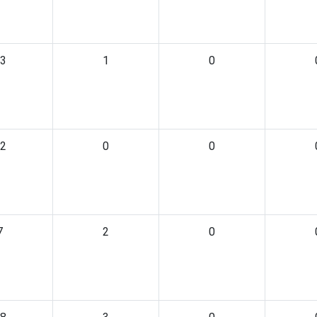
3
1
0
2
0
0
7
2
0