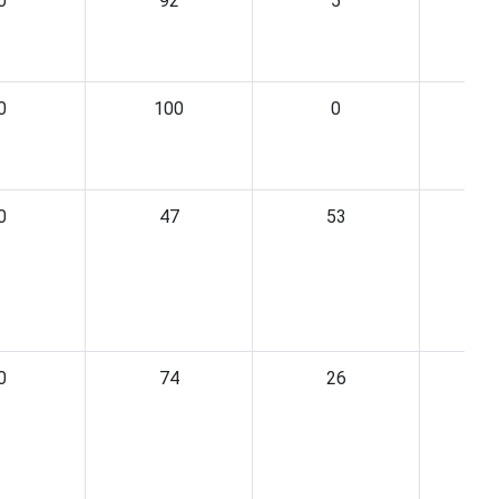
0
92
5
0
100
0
0
47
53
0
74
26