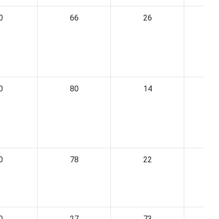
0
66
26
0
80
14
0
78
22
0
27
73