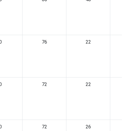
0
76
22
0
72
22
0
72
26