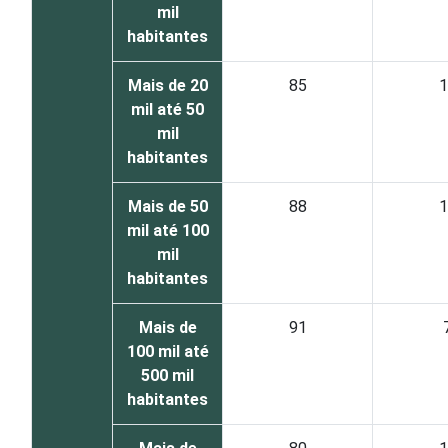
mil
habitantes
Mais de 20
85
1
mil até 50
mil
habitantes
Mais de 50
88
1
mil até 100
mil
habitantes
Mais de
91
100 mil até
500 mil
habitantes