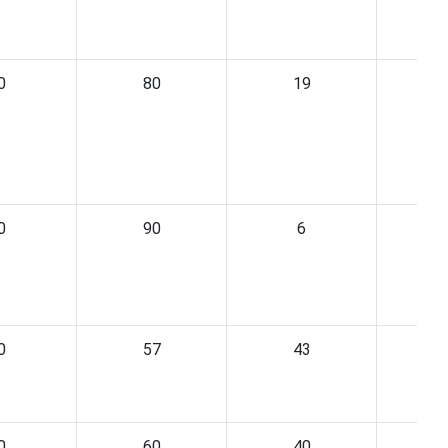
0
80
19
0
90
6
0
57
43
0
60
40