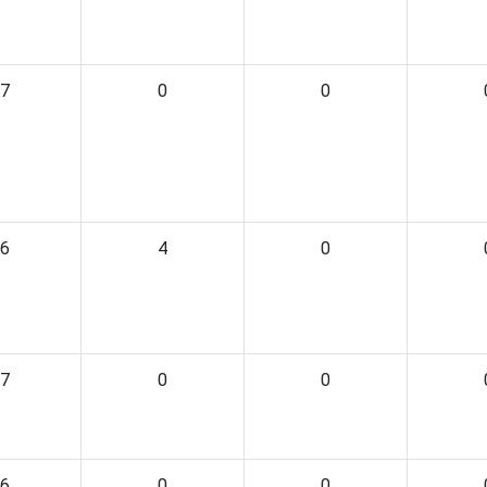
7
0
0
6
4
0
7
0
0
6
0
0