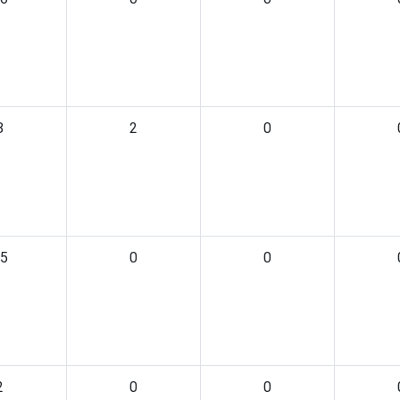
8
2
0
5
0
0
2
0
0