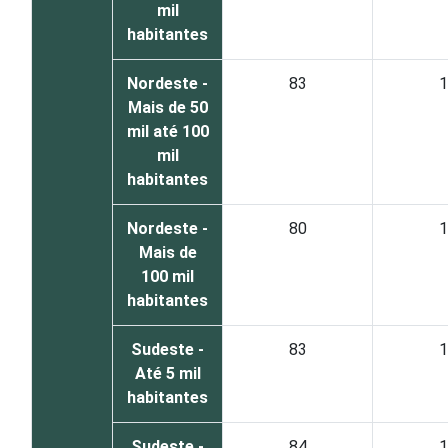
mil
habitantes
Nordeste -
83
1
Mais de 50
mil até 100
mil
habitantes
Nordeste -
80
1
Mais de
100 mil
habitantes
Sudeste -
83
1
Até 5 mil
habitantes
Sudeste -
84
1