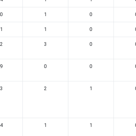
0
1
0
1
1
0
2
3
0
9
0
0
3
2
1
4
1
1