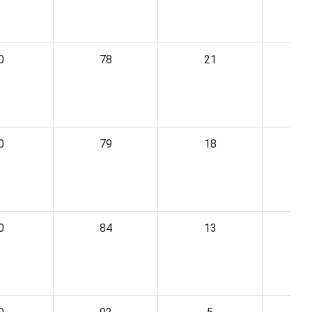
0
78
21
0
79
18
0
84
13