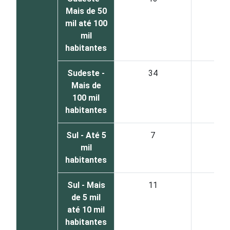
Mais de 50
mil até 100
mil
habitantes
Sudeste -
34
6
Mais de
100 mil
habitantes
Sul - Até 5
7
9
mil
habitantes
Sul - Mais
11
8
de 5 mil
até 10 mil
habitantes