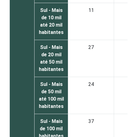
Sul - Mais
11
8
de 10 mil
até 20 mil
habitantes
Sul - Mais
27
7
de 20 mil
até 50 mil
habitantes
Sul - Mais
24
7
de 50 mil
até 100 mil
habitantes
Sul - Mais
37
6
de 100 mil
habitantes