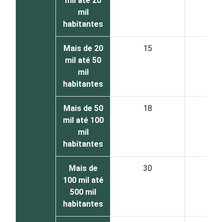
mil até 20
mil
habitantes
Mais de 20
15
8
mil até 50
mil
habitantes
Mais de 50
18
8
mil até 100
mil
habitantes
Mais de
30
6
100 mil até
500 mil
habitantes