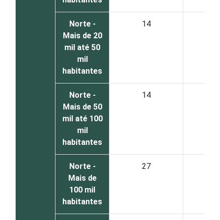
Norte -
14
8
Mais de 20
mil até 50
mil
habitantes
Norte -
14
8
Mais de 50
mil até 100
mil
habitantes
Norte -
27
7
Mais de
100 mil
habitantes