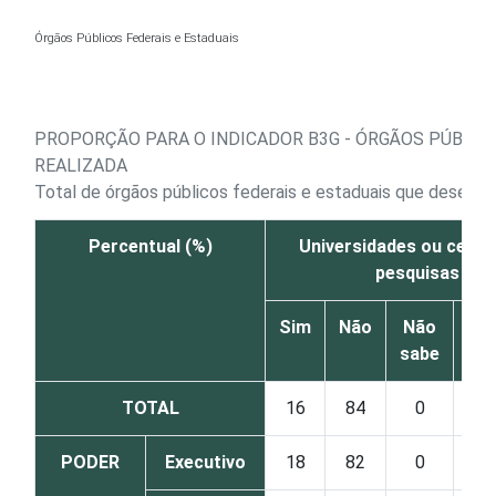
Ir para o conteúdo
Órgãos Públicos Federais e Estaduais
PROPORÇÃO PARA O INDICADOR B3G - ÓRGÃOS PÚBLIC
REALIZADA
Total de órgãos públicos federais e estaduais que desenv
Percentual (%)
Universidades ou centr
pesquisas
Sim
Não
Não
sabe
re
TOTAL
16
84
0
PODER
Executivo
18
82
0