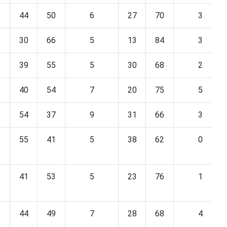
44
50
6
27
70
3
30
66
5
13
84
3
39
55
5
30
68
2
40
54
7
20
75
5
54
37
9
31
66
3
55
41
5
38
62
0
41
53
5
23
76
1
44
49
7
28
68
4