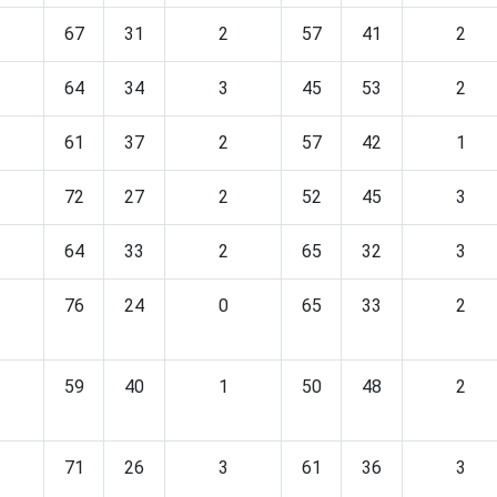
67
31
2
57
41
2
64
34
3
45
53
2
61
37
2
57
42
1
72
27
2
52
45
3
64
33
2
65
32
3
76
24
0
65
33
2
59
40
1
50
48
2
71
26
3
61
36
3