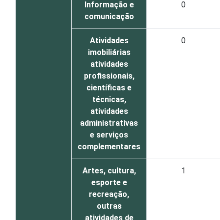
Informação e
0
comunicação
Atividades
0
imobiliárias
atividades
profissionais,
científicas e
técnicas,
atividades
administrativas
e serviços
complementares
Artes, cultura,
1
esporte e
recreação,
outras
atividades de