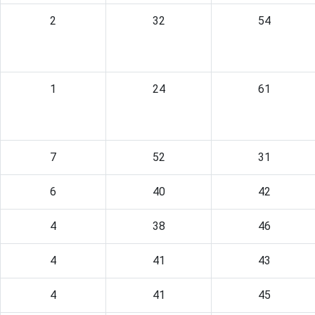
2
32
54
1
24
61
7
52
31
6
40
42
4
38
46
4
41
43
4
41
45