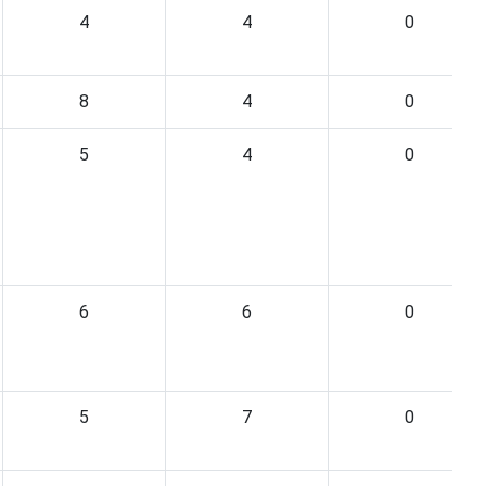
4
4
0
8
4
0
5
4
0
6
6
0
5
7
0