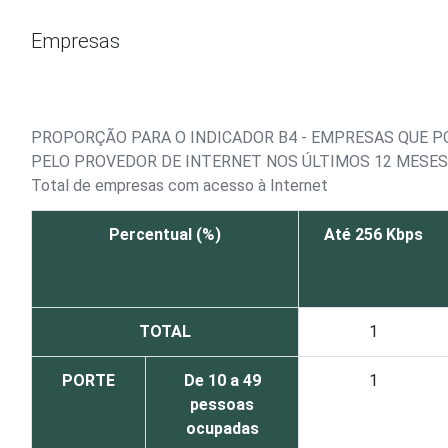
Ir para o conteúdo
Empresas
PROPORÇÃO PARA O INDICADOR B4 - EMPRESAS QUE 
PELO PROVEDOR DE INTERNET NOS ÚLTIMOS 12 MESES
Total de empresas com acesso à Internet
Percentual (%)
Até 256 Kbps
TOTAL
1
PORTE
De 10 a 49
1
pessoas
ocupadas