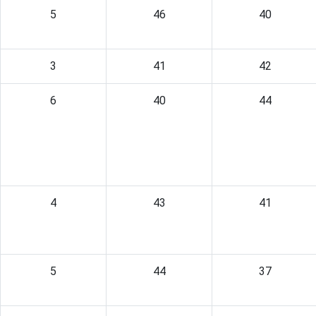
5
46
40
3
41
42
6
40
44
4
43
41
5
44
37