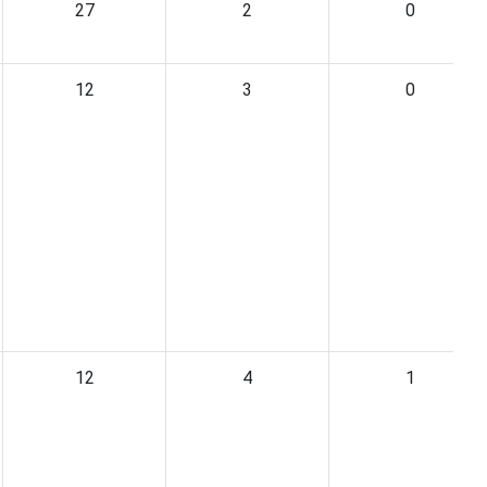
27
2
0
12
3
0
12
4
1