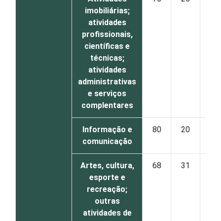
imobiliárias;
atividades
profissionais,
científicas e
técnicas;
atividades
administrativas
e serviços
complentares
Informação e
80
20
comunicação
Artes, cultura,
68
31
esporte e
recreação;
outras
atividades de