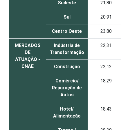
Sudeste
21,80
Sul
20,91
Centro Oeste
23,80
MERCADOS
Indústria de
22,31
DE
Transformação
ATUAÇÃO -
CNAE
Construção
22,12
Comércio/
18,29
Reparação de
Autos
Hotel/
18,43
Alimentação