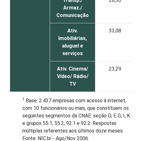
Transp./
28,30
Armaz./
Comunicação
Ativ.
33,08
Imobiliárias,
aluguel e
serviços
Ativ. Cinema/
23,29
Vídeo/ Rádio/
TV
1
Base: 2.437 empresas com acesso à internet,
com 10 funcionários ou mais, que constituem os
seguintes segmentos da CNAE: seção D, F, G, I, K
e grupos 55.1, 55.2, 92.1 e 92.2. Respostas
múltiplas referentes aos últimos doze meses.
Fonte: NIC.br - Ago/Nov 2006.