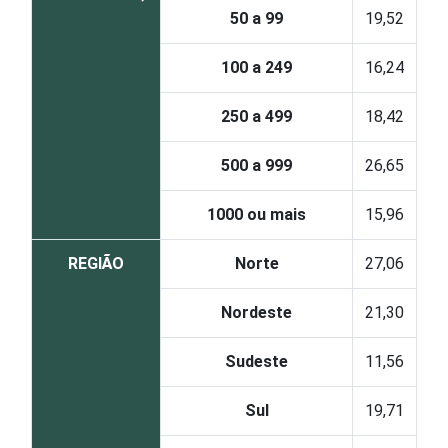
50 a 99
19,52
100 a 249
16,24
250 a 499
18,42
500 a 999
26,65
1000 ou mais
15,96
REGIÃO
Norte
27,06
Nordeste
21,30
Sudeste
11,56
Sul
19,71