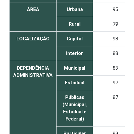
ÁREA
Urbana
95
Rural
79
LOCALIZAÇÃO
Capital
98
Interior
88
DEPENDÊNCIA
Municipal
83
ADMINISTRATIVA
Estadual
97
Públicas
87
(Municipal,
Estadual e
Federal)
Particular
99