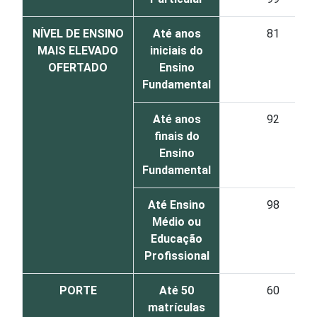
NÍVEL DE ENSINO
Até anos
81
MAIS ELEVADO
iniciais do
OFERTADO
Ensino
Fundamental
Até anos
92
finais do
Ensino
Fundamental
Até Ensino
98
Médio ou
Educação
Profissional
PORTE
Até 50
60
matrículas