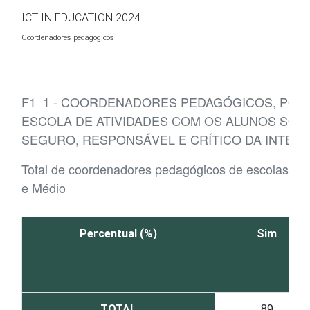
Ir para o conteúdo
ICT IN EDUCATION 2024
Coordenadores pedagógicos
F1_1 - COORDENADORES PEDAGÓGICOS, POR 
ESCOLA DE ATIVIDADES COM OS ALUNOS SOB
SEGURO, RESPONSÁVEL E CRÍTICO DA INTER
Total de coordenadores pedagógicos de escolas de
e Médio
Percentual (%)
Sim
TOTAL
89