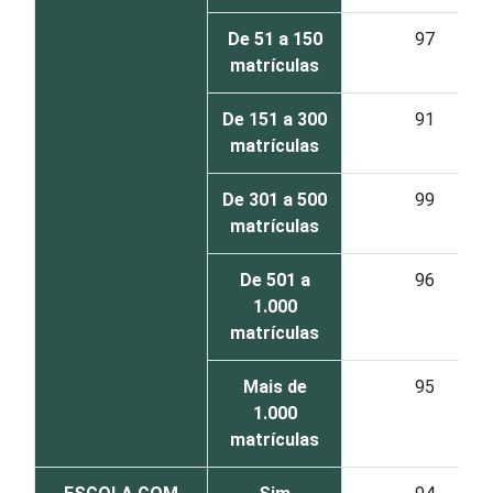
De 51 a 150
97
matrículas
De 151 a 300
91
matrículas
De 301 a 500
99
matrículas
De 501 a
96
1.000
matrículas
Mais de
95
1.000
matrículas