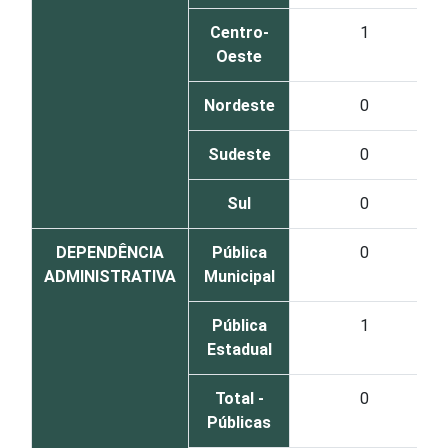
Centro-
1
Oeste
Nordeste
0
Sudeste
0
Sul
0
DEPENDÊNCIA
Pública
0
ADMINISTRATIVA
Municipal
Pública
1
Estadual
Total -
0
Públicas