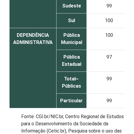
Sudeste
99
Sul
100
DEPENDÊNCIA
Pública
100
ADMINISTRATIVA
Municipal
Pública
97
Estadual
Total ̶
99
Públicas
Particular
99
Fonte: CGI.br/NIC.br, Centro Regional de Estudos
para o Desenvolvimento da Sociedade da
Informação (Cetic.br), Pesquisa sobre o uso das