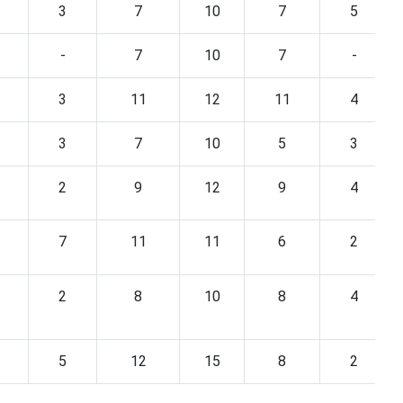
3
7
10
7
5
-
7
10
7
-
3
11
12
11
4
3
7
10
5
3
2
9
12
9
4
7
11
11
6
2
2
8
10
8
4
5
12
15
8
2