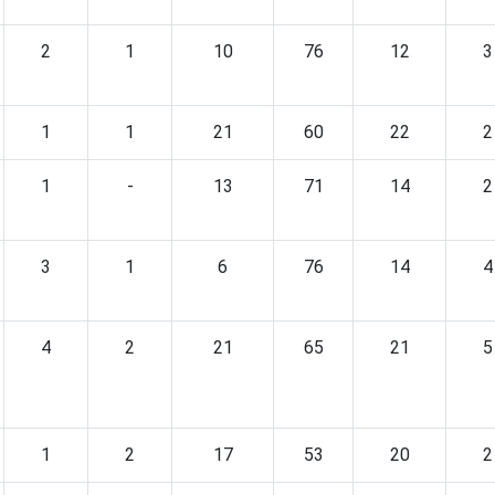
2
1
10
76
12
3
1
1
21
60
22
2
1
-
13
71
14
2
3
1
6
76
14
4
4
2
21
65
21
5
1
2
17
53
20
2