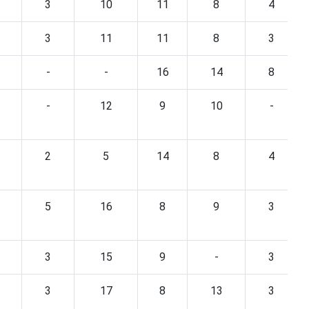
3
10
11
8
4
3
11
11
8
3
-
-
16
14
8
-
12
9
10
-
2
5
14
8
4
5
16
8
9
3
3
15
9
-
3
3
17
8
13
3