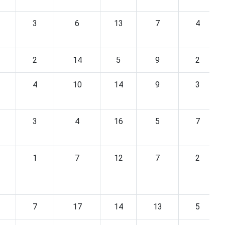
3
6
13
7
4
2
14
5
9
2
4
10
14
9
3
3
4
16
5
7
1
7
12
7
2
7
17
14
13
5