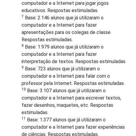
computador e a Internet para jogar jogos
educativos. Respostas estimuladas.
7
Base: 2.146 alunos que já utilizaram o
computador e a Internet para fazer
apresentações para os colegas de classe.
Respostas estimuladas.
8
Base: 1.979 alunos que já utilizaram o
computador e a Internet para fazer
interpretação de textos. Respostas estimuladas.
9
Base: 723 alunos que já utilizaram o
computador e a Internet para falar com o
professor pela Internet. Respostas estimuladas.
10
Base: 3.107 alunos que já utilizaram o
computador e a Internet para escrever textos,
fazer desenhos, maquetes, etc. Respostas
estimuladas.
11
Base: 1.377 alunos que já utilizaram o
computador e a Internet para fazer experiências
de ciências. Respostas estimuladas.