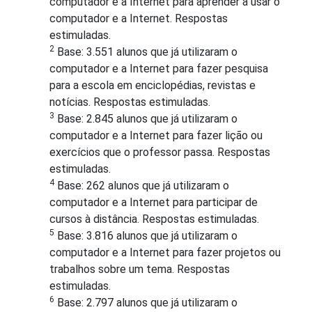
computador e a Internet para aprender a usar o
computador e a Internet. Respostas
estimuladas.
2
Base: 3.551 alunos que já utilizaram o
computador e a Internet para fazer pesquisa
para a escola em enciclopédias, revistas e
notícias. Respostas estimuladas.
3
Base: 2.845 alunos que já utilizaram o
computador e a Internet para fazer lição ou
exercícios que o professor passa. Respostas
estimuladas.
4
Base: 262 alunos que já utilizaram o
computador e a Internet para participar de
cursos à distância. Respostas estimuladas.
5
Base: 3.816 alunos que já utilizaram o
computador e a Internet para fazer projetos ou
trabalhos sobre um tema. Respostas
estimuladas.
6
Base: 2.797 alunos que já utilizaram o