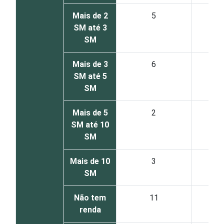
Mais de 2
5
SM até 3
SM
Mais de 3
6
SM até 5
SM
Mais de 5
2
SM até 10
SM
Mais de 10
3
SM
Não tem
11
renda