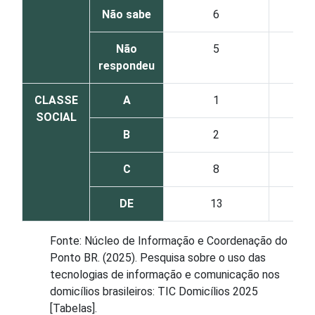
Não sabe
6
Não
5
respondeu
CLASSE
A
1
SOCIAL
B
2
C
8
DE
13
Fonte: Núcleo de Informação e Coordenação do
Ponto BR. (2025). Pesquisa sobre o uso das
tecnologias de informação e comunicação nos
domicílios brasileiros: TIC Domicílios 2025
[Tabelas].