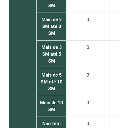
SM
Mais de 2
0
SM até 3
SM
Mais de 3
0
SM até 5
SM
Mais de 5
0
SM até 10
SM
Mais de 10
0
SM
Não tem
0