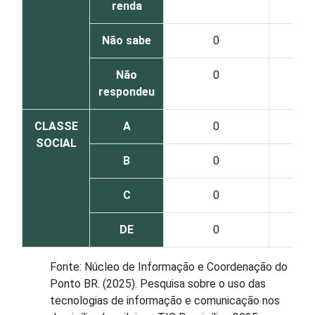
renda
Não sabe
0
Não
0
respondeu
CLASSE
A
0
SOCIAL
B
0
C
0
DE
0
Fonte: Núcleo de Informação e Coordenação do
Ponto BR. (2025). Pesquisa sobre o uso das
tecnologias de informação e comunicação nos