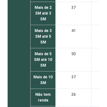
Mais de 2
37
SM até 3
SM
Mais de 3
41
SM até 5
SM
Mais de 5
50
SM até 10
SM
Mais de 10
37
SM
Não tem
26
renda