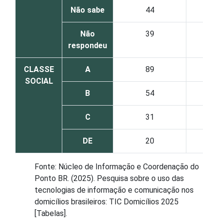
Não sabe
44
Não
39
respondeu
CLASSE
A
89
SOCIAL
B
54
C
31
DE
20
Fonte: Núcleo de Informação e Coordenação do
Ponto BR. (2025). Pesquisa sobre o uso das
tecnologias de informação e comunicação nos
domicílios brasileiros: TIC Domicílios 2025
[Tabelas].