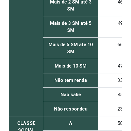
Mais de 2 SM até 3
46
SM
Mais de 3 SM até 5
49
SM
Mais de 5 SM até 10
66
SM
Mais de 10 SM
47
Não tem renda
33
Não sabe
45
Não respondeu
23
CLASSE
A
58
SOCIAL