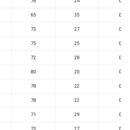
76
24
0
65
35
0
73
27
0
75
25
0
72
28
0
80
20
0
78
22
0
78
22
0
71
29
0
73
27
0