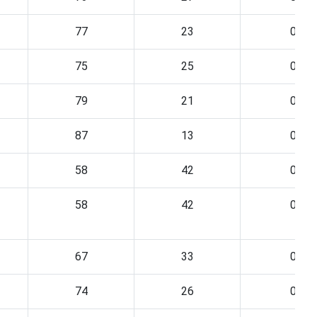
77
23
0
75
25
0
79
21
0
87
13
0
58
42
0
58
42
0
67
33
0
74
26
0