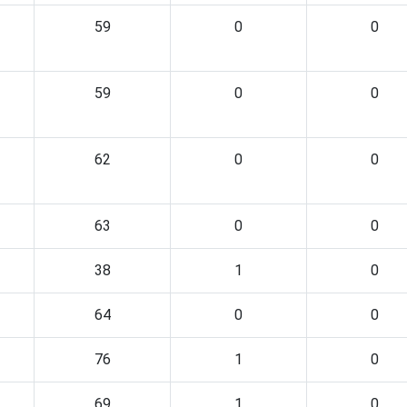
59
0
0
59
0
0
62
0
0
63
0
0
38
1
0
64
0
0
76
1
0
69
1
0