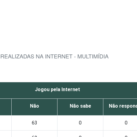
 REALIZADAS NA INTERNET - MULTIMÍDIA
Jogou pela Internet
Não
Não sabe
Não respon
63
0
0