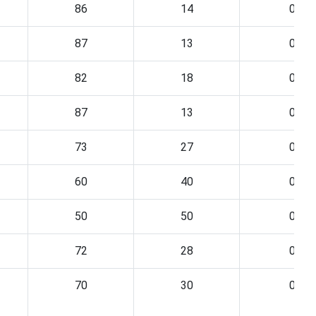
86
14
0
87
13
0
82
18
0
87
13
0
73
27
0
60
40
0
50
50
0
72
28
0
70
30
0