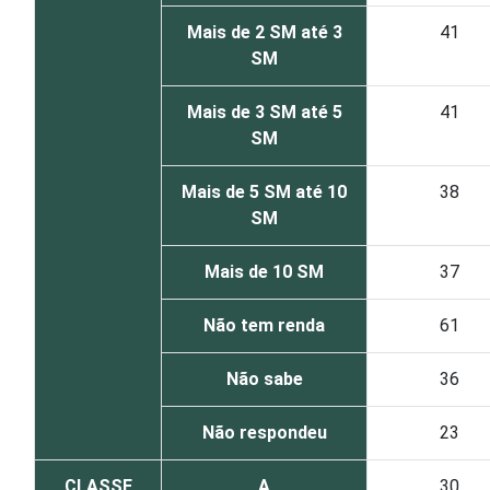
Mais de 2 SM até 3
41
SM
Mais de 3 SM até 5
41
SM
Mais de 5 SM até 10
38
SM
Mais de 10 SM
37
Não tem renda
61
Não sabe
36
Não respondeu
23
CLASSE
A
30