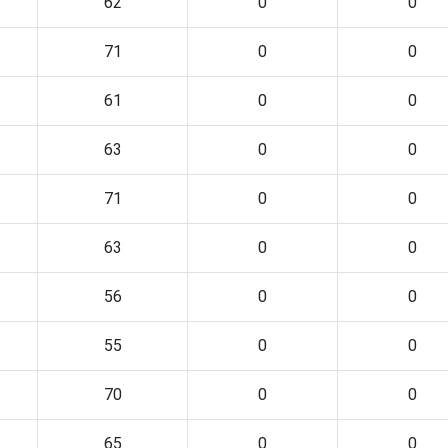
62
0
0
71
0
0
61
0
0
63
0
0
71
0
0
63
0
0
56
0
0
55
0
0
70
0
0
65
0
0