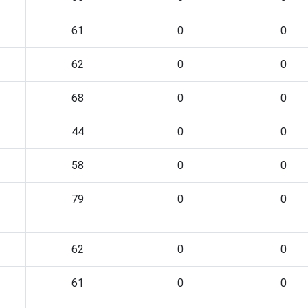
61
0
0
62
0
0
68
0
0
44
0
0
58
0
0
79
0
0
62
0
0
61
0
0