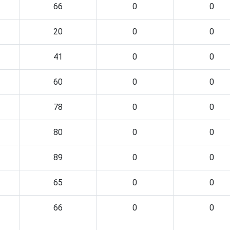
66
0
0
20
0
0
41
0
0
60
0
0
78
0
0
80
0
0
89
0
0
65
0
0
66
0
0