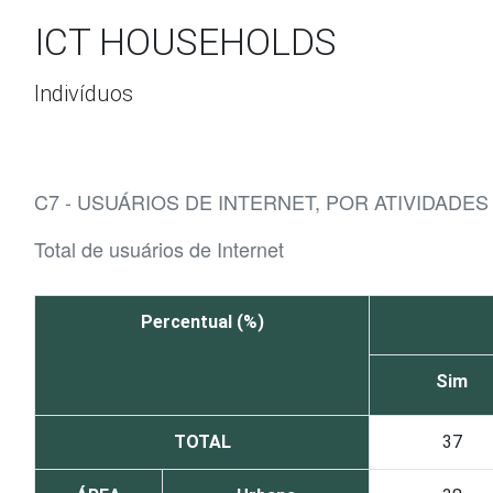
Ir para o conteúdo
ICT HOUSEHOLDS
Indivíduos
C7 - USUÁRIOS DE INTERNET, POR ATIVIDADES
Total de usuários de Internet
Percentual (%)
Sim
TOTAL
37