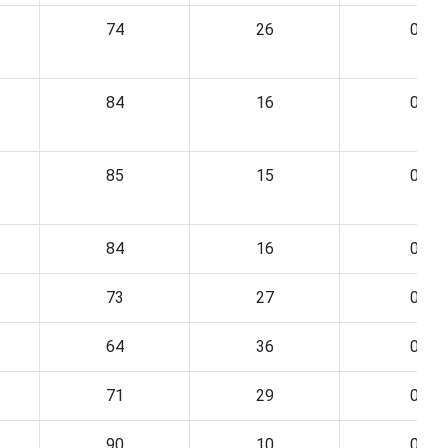
74
26
0
84
16
0
85
15
0
84
16
0
73
27
0
64
36
0
71
29
0
90
10
0